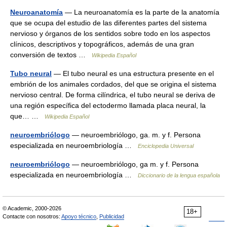
Neuroanatomía
— La neuroanatomía es la parte de la anatomía
que se ocupa del estudio de las diferentes partes del sistema
nervioso y órganos de los sentidos sobre todo en los aspectos
clínicos, descriptivos y topográficos, además de una gran
conversión de textos …
Wikipedia Español
Tubo neural
— El tubo neural es una estructura presente en el
embrión de los animales cordados, del que se origina el sistema
nervioso central. De forma cilíndrica, el tubo neural se deriva de
una región específica del ectodermo llamada placa neural, la
que… …
Wikipedia Español
neuroembriólogo
— neuroembriólogo, ga. m. y f. Persona
especializada en neuroembriología …
Enciclopedia Universal
neuroembriólogo
— neuroembriólogo, ga m. y f. Persona
especializada en neuroembriología …
Diccionario de la lengua española
© Academic, 2000-2026
18+
Contacte con nosotros:
Apoyo técnico
,
Publicidad