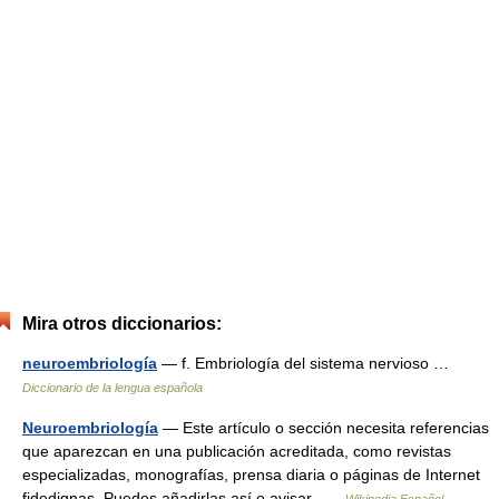
Mira otros diccionarios:
neuroembriología
— f. Embriología del sistema nervioso …
Diccionario de la lengua española
Neuroembriología
— Este artículo o sección necesita referencias
que aparezcan en una publicación acreditada, como revistas
especializadas, monografías, prensa diaria o páginas de Internet
fidedignas. Puedes añadirlas así o avisar …