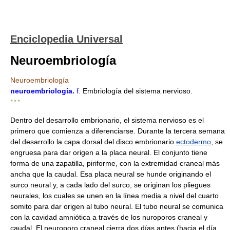
Enciclopedia Universal
Neuroembriología
Neuroembriología
neuroembriología
.
f.
Embriología del sistema nervioso.
* * *
Dentro del desarrollo embrionario, el sistema nervioso es el
primero que comienza a diferenciarse. Durante la tercera semana
del desarrollo la capa dorsal del disco embrionario
ectodermo
, se
engruesa para dar origen a la placa neural. El conjunto tiene
forma de una zapatilla, piriforme, con la extremidad craneal más
ancha que la caudal. Esa placa neural se hunde originando el
surco neural y, a cada lado del surco, se originan los pliegues
neurales, los cuales se unen en la línea media a nivel del cuarto
somito para dar origen al tubo neural. El tubo neural se comunica
con la cavidad amniótica a través de los nuroporos craneal y
caudal. El neuroporo craneal cierra dos días antes (hacia el día